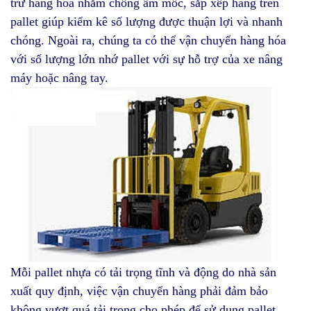
trữ hàng hóa nhằm chống ẩm mốc, sắp xếp hàng trên
pallet giúp kiểm kê số lượng được thuận lợi và nhanh
chóng. Ngoài ra, chúng ta có thể vận chuyển hàng hóa
với số lượng lớn nhớ pallet với sự hỗ trợ của xe nâng
máy hoặc nâng tay.
Mỗi pallet nhựa có tải trọng tĩnh và động do nhà sản
xuất quy định, việc vận chuyển hàng phải đảm bảo
không vượt quá tải trọng cho phép để sử dụng pallet