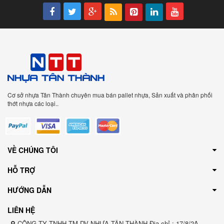
Cơ sở nhựa Tân Thành chuyên mua bán pallet nhựa, Sản xuất và phân phối
thớt nhựa các loại..
VỀ CHÚNG TÔI
HỖ TRỢ
HƯỚNG DẪN
LIÊN HỆ
CÔNG TY TNHH TM DV NHỰA TÂN THÀNH Địa chỉ : 17/8/2A