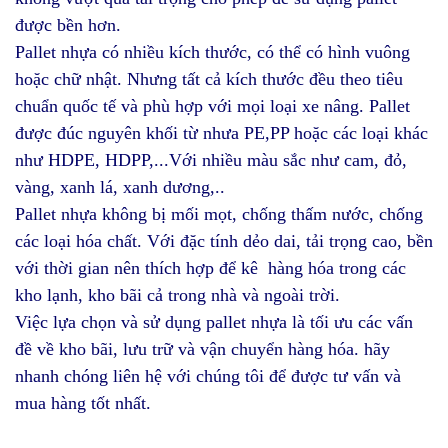
được bền hơn.
Pallet nhựa có nhiều kích thước, có thể có hình vuông
hoặc chữ nhật. Nhưng tất cả kích thước đều theo tiêu
chuẩn quốc tế và phù hợp với mọi loại xe nâng. Pallet
được đúc nguyên khối từ nhưa PE,PP hoặc các loại khác
như HDPE, HDPP,...Với nhiều màu sắc như cam, đỏ,
vàng, xanh lá, xanh dương,..
Pallet nhựa không bị mối mọt, chống thấm nước, chống
các loại hóa chất. Với đặc tính dẻo dai, tải trọng cao, bền
với thời gian nên thích hợp để kê hàng hóa trong các
kho lạnh, kho bãi cả trong nhà và ngoài trời.
Việc lựa chọn và sử dụng pallet nhựa là tối ưu các vấn
đề về kho bãi, lưu trữ và vận chuyển hàng hóa. hãy
nhanh chóng liên hệ với chúng tôi để được tư vấn và
mua hàng tốt nhất.