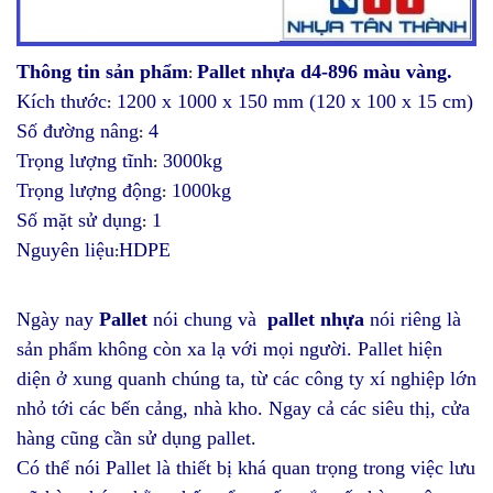
Thông tin sản phẩm
Pallet nhựa d4-896 màu vàng.
:
Kích thước
1200 x 1000 x 150 mm (120 x 100 x 15 cm)
:
Số đường nâng
4
:
Trọng lượng tĩnh
3000kg
:
Trọng lượng động
1000kg
:
Số mặt sử dụng
1
:
Nguyên liệu
HDPE
:
Ngày nay
Pallet
nói chung và
pallet nhựa
nói riêng
là
sản phẩm không còn xa lạ với mọi người. Pallet hiện
diện ở xung quanh chúng ta, từ các công ty xí nghiệp lớn
nhỏ tới các bến cảng, nhà kho. Ngay cả các siêu thị, cửa
hàng cũng cần sử dụng pallet.
Có thể nói Pallet là thiết bị khá quan trọng trong việc lưu