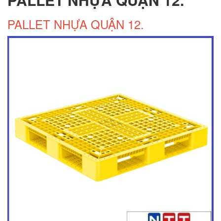
PALLET NHỰA QUẬN 12.
Pallet nhựa cũ Tân Phú
Pallet nhua tan phu
Pallet nhựa Tân Phú
Thớt nhựa cho nhà bếp
Thớt nhựa làm băng tải
Thớt nhựa nhập khẩu