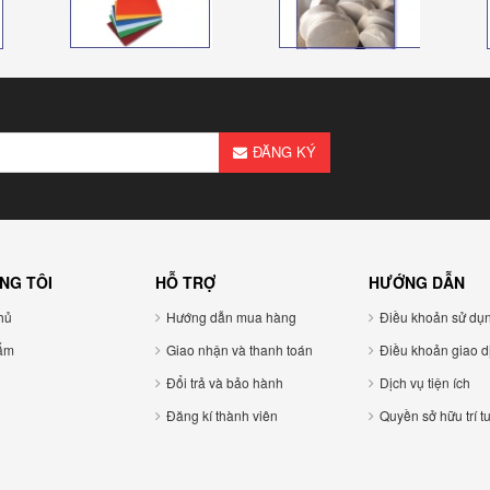
ĐĂNG KÝ
NG TÔI
HỖ TRỢ
HƯỚNG DẪN
ủ
Hướng dẫn mua hàng
Điều khoản sử dụ
ẩm
Giao nhận và thanh toán
Điều khoản giao di
Đổi trả và bảo hành
Dịch vụ tiện ích
Đăng kí thành viên
Quyền sở hữu trí tu