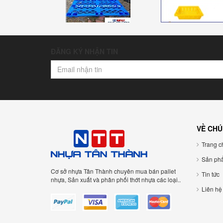
ĐĂNG KÝ NHẬN TIN
VỀ CHÚ
Trang ch
Sản ph
Cơ sở nhựa Tân Thành chuyên mua bán pallet
Tin tức
nhựa, Sản xuất và phân phối thớt nhựa các loại..
Liên hệ