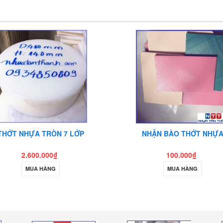
THỚT NHỰA TRÒN 7 LỚP
NHẬN BÀO THỚT NHỰ
2.600.000₫
100.000₫
MUA HÀNG
MUA HÀNG