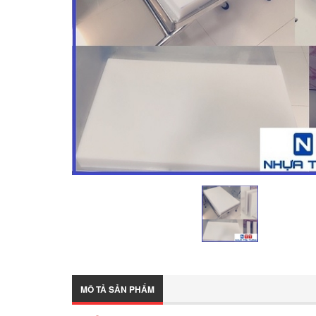
MÔ TẢ SẢN PHẨM