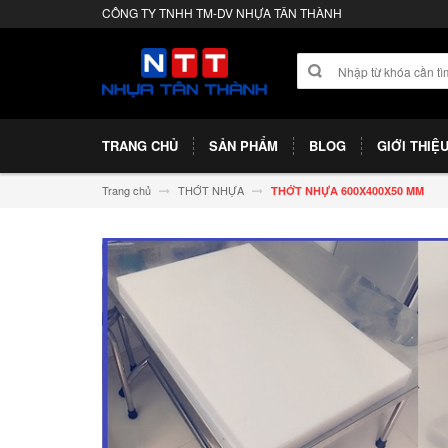
CÔNG TY TNHH TM-DV NHỰA TÂN THÀNH
TRANG CHỦ
SẢN PHẨM
BLOG
GIỚI THIỆ
Trang chủ
THỚT NHỰA
THỚT NHỰA 600X400X50 MM