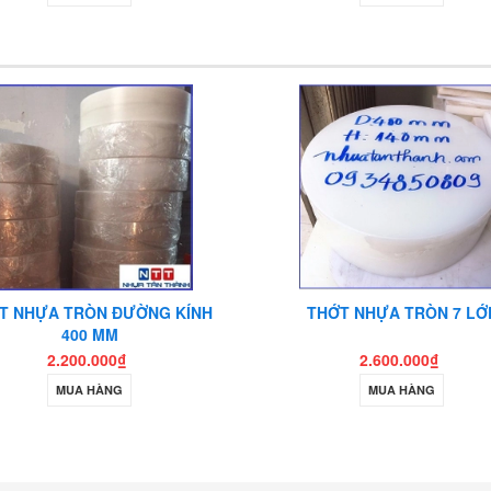
T NHỰA TRÒN ĐƯỜNG KÍNH
THỚT NHỰA TRÒN 7 LỚ
400 MM
2.200.000₫
2.600.000₫
MUA HÀNG
MUA HÀNG