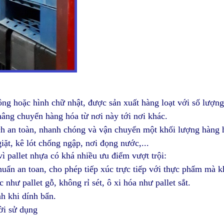
ông hoặc hình chữ nhật, được sản xuất hàng loạt với số lượ
nâng chuyển hàng hóa từ nơi này tới nơi khác.
h an toàn, nhanh chóng và vận chuyển một khối lượng hàng h
iặt, kê lót chống ngập, nơi đọng nước,...
vì pallet nhựa có khá nhiều ưu điểm vượt trội:
chuẩn an toan, cho phép tiếp xúc trực tiếp với thực phẩm mà
ư pallet gỗ, không rỉ sét, ô xi hóa như pallet sắt.
h khi dính bẩn.
ời sử dụng