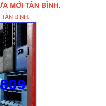
A MỚI TÂN BÌNH.
 TÂN BÌNH.