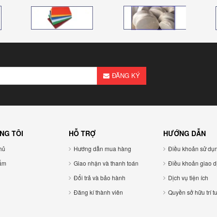
ĐĂNG KÝ
NG TÔI
HỖ TRỢ
HƯỚNG DẪN
ủ
Hướng dẫn mua hàng
Điều khoản sử dụ
ẩm
Giao nhận và thanh toán
Điều khoản giao di
Đổi trả và bảo hành
Dịch vụ tiện ích
Đăng kí thành viên
Quyền sở hữu trí tu