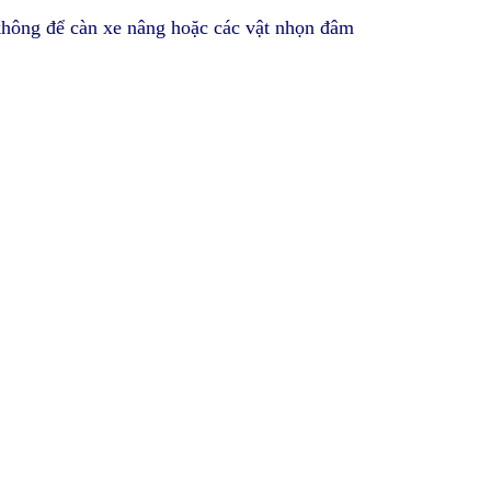
k
hông để càn xe nâng hoặc các vật nhọn đâm