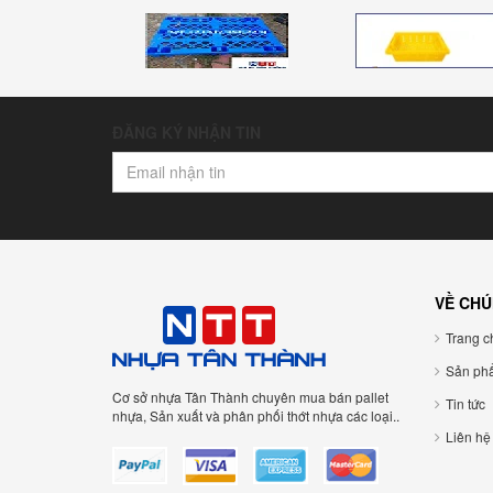
ĐĂNG KÝ NHẬN TIN
VỀ CHÚ
Trang ch
Sản ph
Cơ sở nhựa Tân Thành chuyên mua bán pallet
Tin tức
nhựa, Sản xuất và phân phối thớt nhựa các loại..
Liên hệ