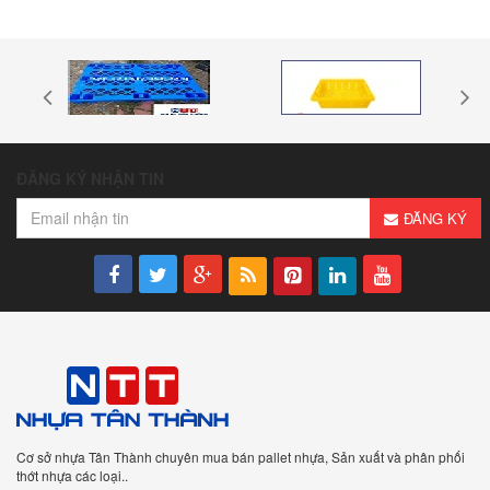
ĐĂNG KÝ NHẬN TIN
ĐĂNG KÝ
Cơ sở nhựa Tân Thành chuyên mua bán pallet nhựa, Sản xuất và phân phối
thớt nhựa các loại..