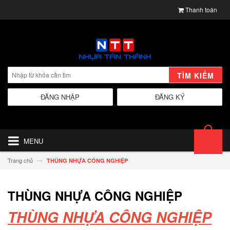
Thanh toán
TÌM KIẾM
ĐĂNG NHẬP
ĐĂNG KÝ
MENU
Trang chủ
THÙNG NHỰA CÔNG NGHIỆP
THÙNG NHỰA CÔNG NGHIỆP
THÙNG NHỰA CÔNG NGHIỆP