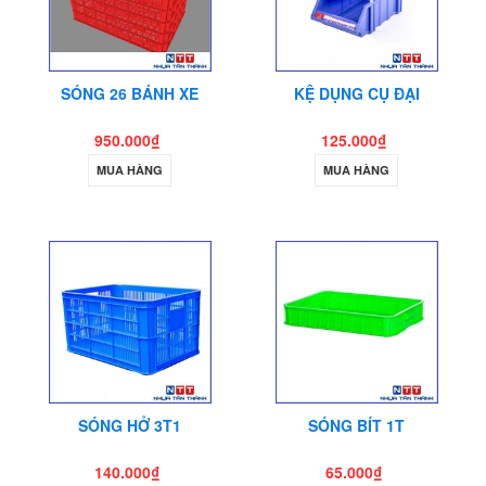
SÓNG 26 BÁNH XE
KỆ DỤNG CỤ ĐẠI
950.000₫
125.000₫
MUA HÀNG
MUA HÀNG
SÓNG HỞ 3T1
SÓNG BÍT 1T
140.000₫
65.000₫