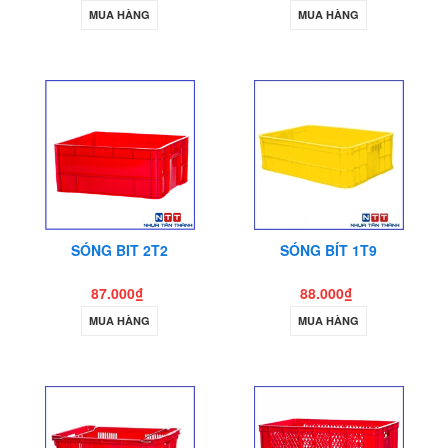
MUA HÀNG
MUA HÀNG
SÓNG BIT 2T2
SÓNG BÍT 1T9
87.000₫
88.000₫
MUA HÀNG
MUA HÀNG