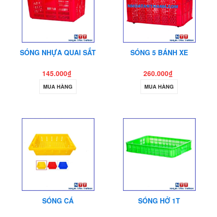
SÓNG NHỰA QUAI SẮT
SÓNG 5 BÁNH XE
145.000₫
260.000₫
MUA HÀNG
MUA HÀNG
SÓNG CÁ
SÓNG HỞ 1T