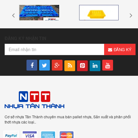
ĐĂNG KÝ NHẬN TIN
ĐĂNG KÝ
Cơ sở nhựa Tân Thành chuyên mua bán pallet nhựa, Sản xuất và phân phối
thớt nhựa các loại..