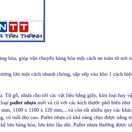
àng hóa, giúp vận chuyển hàng hóa một cách an toàn từ nơi n
lượng lớn một cách nhanh chóng, sắp xếp vào kho 1 cách hiệu
. Từ gỗ, nhựa cho tới các vật liệu bằng giấy, kim loại hay vật
 loại
pallet nhựa
mới và cũ
với các kích thước phổ biến nh
mm, 1100 x 1100 x 120 mm,...và còn rất nhiều quy các khác
g, có tuổi thọ cao. Pallet nhựa có khả năng chịu được nắng 
kệ lưu hàng hóa, lưu kho lâu dài. Pallet nhựa thường được s