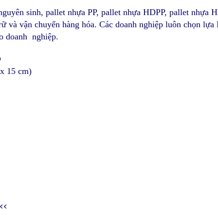
nguyên sinh, pallet nhựa PP, pallet nhựa HDPP, pallet nhựa H
u trữ và vận chuyển hàng hóa. Các doanh nghiệp luôn chọn lự
ho doanh nghiệp.
ỏ
 x 15 cm)
<
<<