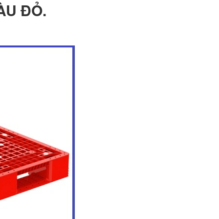
ÀU ĐỎ.