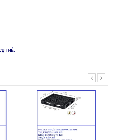
CỤ THỂ.