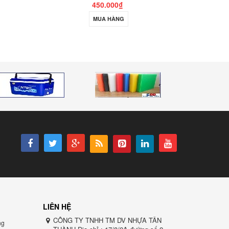
450.000₫
MUA HÀNG
LIÊN HỆ
CÔNG TY TNHH TM DV NHỰA TÂN
ng