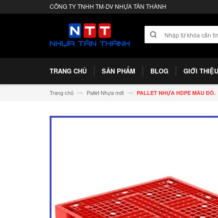
CÔNG TY TNHH TM-DV NHỰA TÂN THÀNH
TRANG CHỦ
SẢN PHẨM
BLOG
GIỚI THIỆ
Trang chủ
Pallet Nhựa mới
PALLET NHỰA HDPE MÀU ĐỎ.