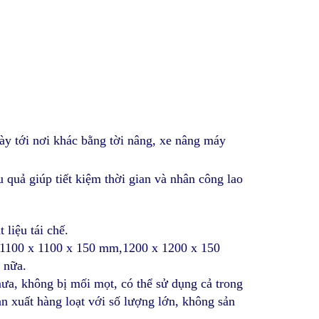
ày tới nơi khác bằng tời nâng, xe nâng máy
 quả giúp tiết kiệm thời gian và nhân công lao
 liệu tái chế.
ư 1100 x 1100 x 150 mm,1200 x 1200 x 150
 nữa.
mưa, không bị mối mọt, có thể sử dụng cả trong
ản xuất hàng loạt với số lượng lớn, không sản