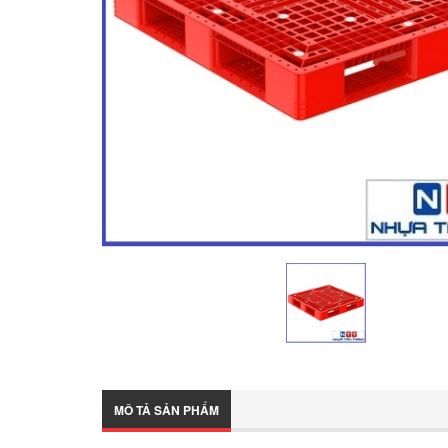
MÔ TẢ SẢN PHẨM