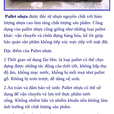
Thớt nhựa nhập khẩu
Pallet nhựa
được đúc từ nhựa nguyên chất với hàm
lượng nhựa cao làm tăng chất lượng sản phẩm. Công
dụng của pallet nhựa cũng giống như những loại pallet
khác: vận chuyển và chứa đựng hàng hóa, kê lót giúp
bảo quản sản phẩm không tiếp xúc trực tiếp với mặt đất.
Đặc điểm của Pallet nhựa
1.Thời gian sử dụng lâu bền: là loại pallet có thể chịu
đựng được những tác động của thời tiết, không hấp thụ
độ ẩm, không mục nước, không bị mối mọt như pallet
gỗ. Không bị trơn trượt, dễ dàng vệ sinh.
2.An toàn và đảm bảo vệ sinh: Pallet nhựa có thể sử
dụng để vận chuyển và lưu trữ thực phẩm tươi
sống. Không nhiễm bẩn và nhiễm khuẩn nên không làm
ảnh hưởng tới chất lượng sản phẩm.