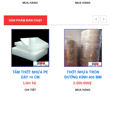
MUA HÀNG
MUA HÀNG
SẢN PHẨM BÁN CHẠY
TẤM THỚT NHỰA PE
THỚT NHỰA TRÒN
DÀY 10 CM
ĐƯỜNG KÍNH 400 MM
Liên hệ
2.200.000₫
CHI TIẾT
MUA HÀNG