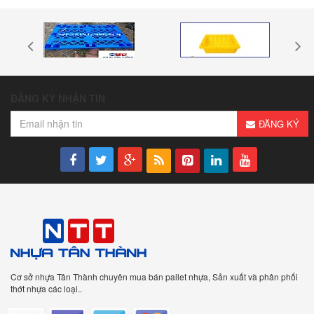
ĐĂNG KÝ NHẬN TIN
ĐĂNG KÝ
Cơ sở nhựa Tân Thành chuyên mua bán pallet nhựa, Sản xuất và phân phối
thớt nhựa các loại..