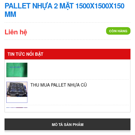
PALLET NHỰA 2 MẶT 1500X1500X150
MM
Liên hệ
CÒN HÀNG
TIN TỨC NỔI BẬT
Vỉ phơi bánh tráng
THU MUA PALLET NHỰA CŨ
Thùng giữ lạnh tại Bình Tân
MÔ TẢ SẢN PHẨM
Thùng đựng đá lớn