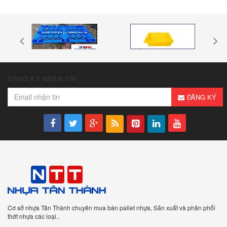
ĐĂNG KÝ NHẬN TIN
ĐĂNG KÝ
Cơ sở nhựa Tân Thành chuyên mua bán pallet nhựa, Sản xuất và phân phối
thớt nhựa các loại..