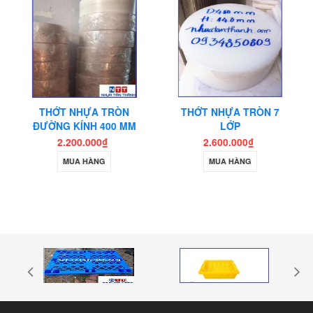
THỚT NHỰA TRÒN
THỚT NHỰA TRÒN 7
ĐƯỜNG KÍNH 400 MM
LỚP
2.200.000₫
2.600.000₫
MUA HÀNG
MUA HÀNG