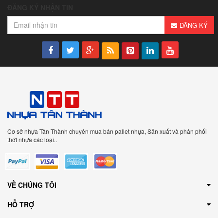
ĐĂNG KÝ NHẬN TIN
ĐĂNG KÝ
Cơ sở nhựa Tân Thành chuyên mua bán pallet nhựa, Sản xuất và phân phối
thớt nhựa các loại..
VỀ CHÚNG TÔI
HỖ TRỢ