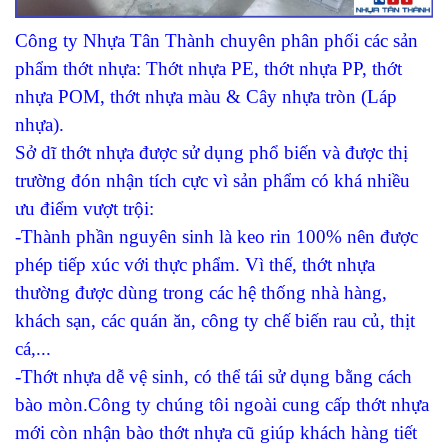
Thớt nhựa làm băng tải
Công ty Nhựa Tân Thành chuyên phân phối các sản
phẩm thớt nhựa
: Thớt nhựa PE, thớt nhựa PP, thớt
Thớt nhựa nhập khẩu
nhựa POM, thớt nhựa màu & Cây nhựa tròn (Láp
nhựa).
Sở dĩ thớt nhựa được sử dụng phổ biến và được thị
trường đón nhận tích cực vì sản phẩm có khá nhiều
ưu điểm vượt trội:
-Thành phần nguyên sinh là keo rin 100% nên được
phép tiếp xúc với thực phẩm. Vì thế, thớt nhựa
thường được dùng trong các hệ thống nhà hàng,
khách sạn, các quán ăn, công ty chế biến rau củ, thịt
cá,...
-Thớt nhựa dễ vệ sinh, có thể tái sử dụng bằng cách
bào mòn.Công ty chúng tôi ngoài cung cấp thớt nhựa
mới còn nhận bào thớt nhựa cũ giúp khách hàng tiết