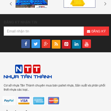
ĐĂNG KÝ NHẬN TIN
ĐĂNG KÝ
Cơ sở nhựa Tân Thành chuyên mua bán pallet nhựa, Sản xuất và phân phối
thớt nhựa các loại..