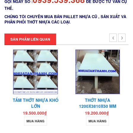
GỌI NGAY SỐ :
ĐỂ ĐƯỢC TƯ VẤN CỤ
THỂ.
CHÚNG TÔI CHUYÊN MUA BÁN PALLET NHỰA CŨ , SẢN XUẤT VÀ
PHÂN PHỐI THỚT NHỰA CÁC LOẠI
.
SẢN PHẨM LIÊN QUAN
THỚT NHỰA
THỚT NHỰA
1200X3810X50 MM
1200X2000X100 MM
19.200.000₫
19.200.000₫
MUA HÀNG
MUA HÀNG