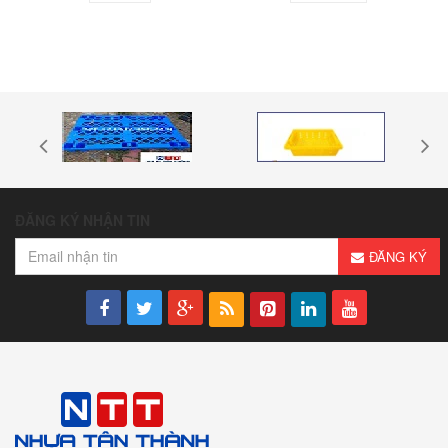
ĐĂNG KÝ NHẬN TIN
ĐĂNG KÝ