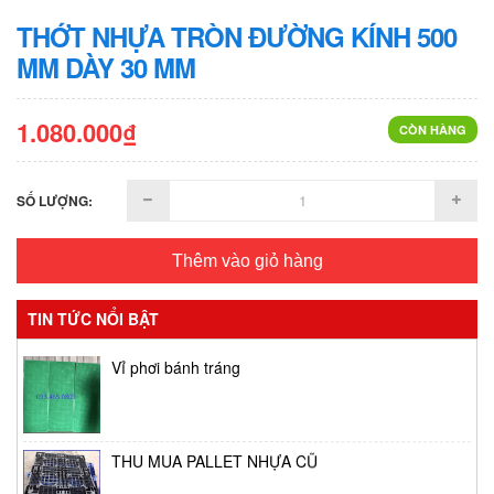
THỚT NHỰA TRÒN ĐƯỜNG KÍNH 500
MM DÀY 30 MM
1.080.000₫
CÒN HÀNG
SỐ LƯỢNG:
Thêm vào giỏ hàng
TIN TỨC NỔI BẬT
Vỉ phơi bánh tráng
THU MUA PALLET NHỰA CŨ