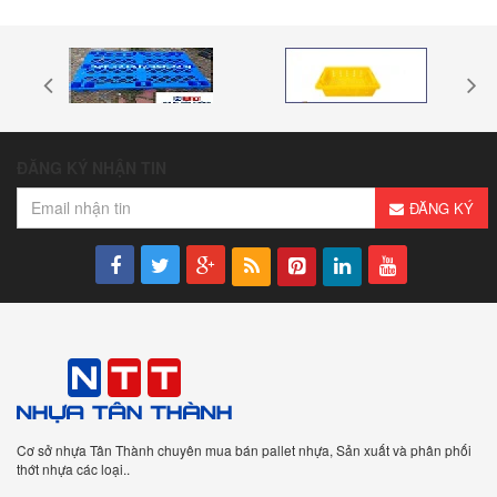
ĐĂNG KÝ NHẬN TIN
ĐĂNG KÝ
Cơ sở nhựa Tân Thành chuyên mua bán pallet nhựa, Sản xuất và phân phối
thớt nhựa các loại..