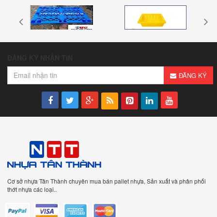
ĐĂNG KÝ NHẬN TIN
ĐĂNG KÝ
Cơ sở nhựa Tân Thành chuyên mua bán pallet nhựa, Sản xuất và phân phối
thớt nhựa các loại..