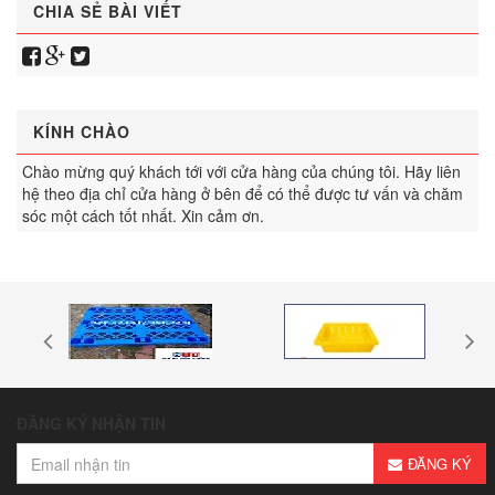
CHIA SẺ BÀI VIẾT
KÍNH CHÀO
Chào mừng quý khách tới với cửa hàng của chúng tôi. Hãy liên
hệ theo địa chỉ cửa hàng ở bên để có thể được tư vấn và chăm
sóc một cách tốt nhất. Xin cảm ơn.
ĐĂNG KÝ NHẬN TIN
ĐĂNG KÝ