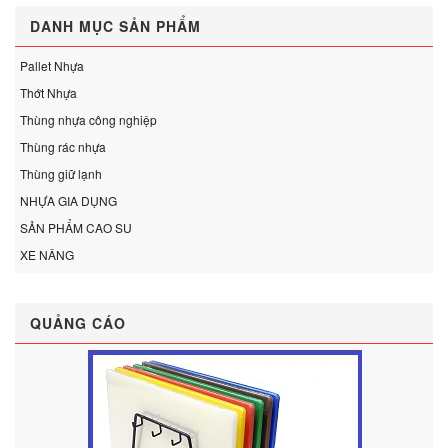
DANH MỤC SẢN PHẨM
Pallet Nhựa
Thớt Nhựa
Thùng nhựa công nghiệp
Thùng rác nhựa
Thùng giữ lạnh
NHỰA GIA DỤNG
SẢN PHẨM CAO SU
XE NÂNG
QUẢNG CÁO