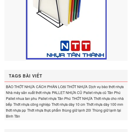
TAGS BÀI VIẾT
BÀO THỚT NHỰA
CÁCH PHÂN LOẠI THỚT NHỰA
Dịch vụ bào thớt nhựa
Nhà máy sản xuất thớt nhựa
PALLET NHỰA CŨ
Pallet nhựa cũ Tân Phú
Pallet nhua tan phu
Pallet nhựa Tân Phú
THỚT NHỰA
Thớt nhựa cho nhà
bếp
Thớt nhựa công nghiệp
Thớt nhựa dày 10 cm
Thớt nhựa dày 100 mm
thớt nhựa pp
Thớt nhựa thực phẩm
thùng giữ lạnh 20l
Thùng giữ lạnh tại
Bình Tân