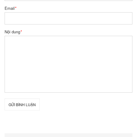
Email
*
Nội dung
*
GỬI BÌNH LUẬN