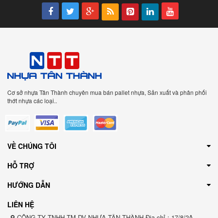
Cơ sở nhựa Tân Thành chuyên mua bán pallet nhựa, Sản xuất và phân phối
thớt nhựa các loại..
VỀ CHÚNG TÔI
HỖ TRỢ
HƯỚNG DẪN
LIÊN HỆ
CÔNG TY TNHH TM DV NHỰA TÂN THÀNH Địa chỉ : 17/8/2A