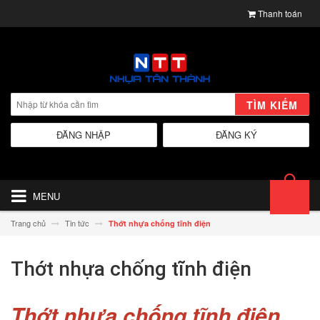
Thanh toán
TÌM KIẾM
ĐĂNG NHẬP
ĐĂNG KÝ
MENU
Trang chủ
Tin tức
Thớt nhựa chống tĩnh điện
Thớt nhựa chống tĩnh điện
Thớt nhựa chống tĩnh điện