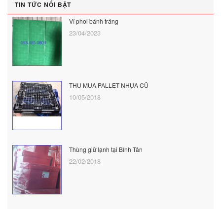
TIN TỨC NỔI BẬT
Vỉ phơi bánh tráng
23/04/2023
THU MUA PALLET NHỰA CŨ
10/05/2018
Thùng giữ lạnh tại Bình Tân
22/02/2018