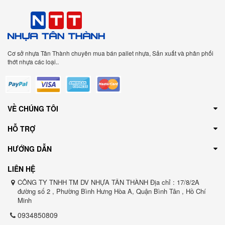
Cơ sở nhựa Tân Thành chuyên mua bán pallet nhựa, Sản xuất và phân phối
thớt nhựa các loại..
VỀ CHÚNG TÔI
HỖ TRỢ
HƯỚNG DẪN
LIÊN HỆ
CÔNG TY TNHH TM DV NHỰA TÂN THÀNH Địa chỉ : 17/8/2A
đường số 2 , Phường Bình Hưng Hòa A, Quận Bình Tân , Hồ Chí
Minh
0934850809