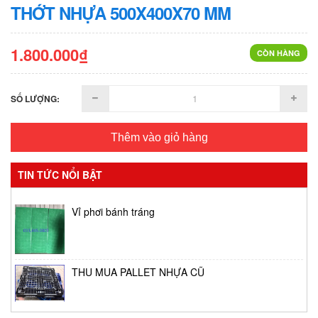
THỚT NHỰA 500X400X70 MM
1.800.000₫
CÒN HÀNG
SỐ LƯỢNG:
Thêm vào giỏ hàng
TIN TỨC NỔI BẬT
Vỉ phơi bánh tráng
THU MUA PALLET NHỰA CŨ