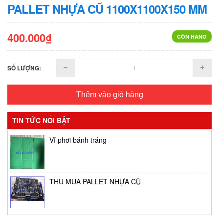
PALLET NHỰA CŨ 1100X1100X150 MM
400.000₫
CÒN HÀNG
SỐ LƯỢNG:
Thêm vào giỏ hàng
TIN TỨC NỔI BẬT
Vỉ phơi bánh tráng
THU MUA PALLET NHỰA CŨ
Thùng giữ lạnh tại Bình Tân