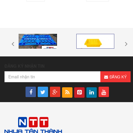
ĐĂNG KÝ NHẬN TIN
ĐĂNG KÝ