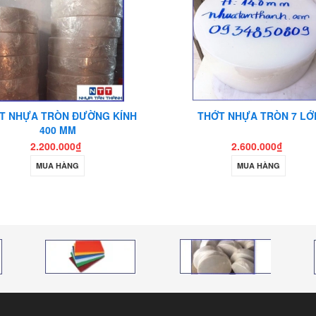
T NHỰA TRÒN ĐƯỜNG KÍNH
THỚT NHỰA TRÒN 7 LỚ
400 MM
2.200.000₫
2.600.000₫
MUA HÀNG
MUA HÀNG