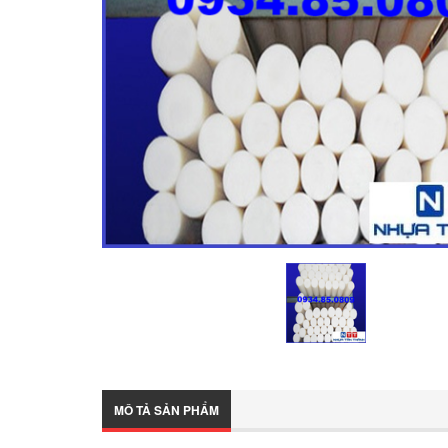
MÔ TẢ SẢN PHẨM