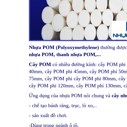
Nhựa POM (Polyoxymethylene)
thường được 
nhựa POM, thanh nhựa POM,...
Cây POM
có nhiều đường kính:
cây POM phi
40mm, cây POM phi 45mm, cây POM phi 50
75mm, cây POM phi cây POM phi 80mm, cây
cây POM phi 120mm, cây POM phi 130mm, 
Ứng dụng của nhựa POM nói chung và
cây n
- chế tạo bánh răng, trục, lò xo,..
- sản xuất đồ chơi.
-Dùng trong ngành ô tô.