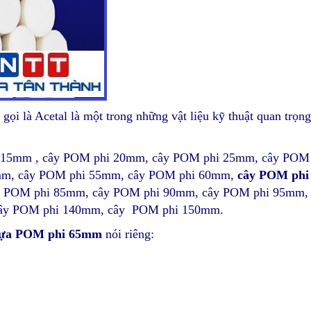
gọi là Acetal là một trong những vật liệu kỹ thuật quan trọn
 15mm , cây POM phi 20mm, cây POM phi 25mm, cây POM
mm, cây POM phi 55mm, cây POM phi 60mm,
cây POM ph
 POM phi 85mm, cây POM phi 90mm, cây POM phi 95mm,
cây POM phi 140mm, cây POM phi 150mm.
hựa POM phi 65mm
nói riêng: