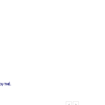
CỤ THỂ.