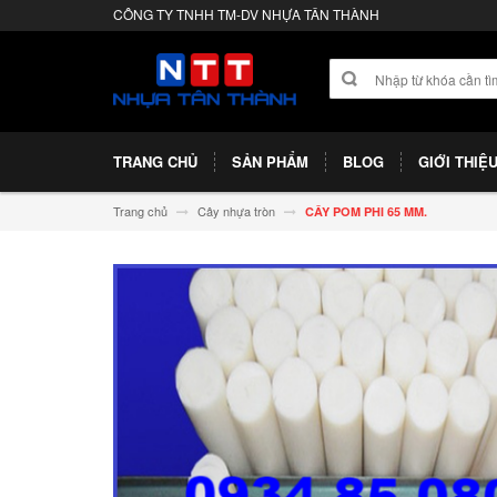
CÔNG TY TNHH TM-DV NHỰA TÂN THÀNH
TRANG CHỦ
SẢN PHẨM
BLOG
GIỚI THIỆ
Trang chủ
Cây nhựa tròn
CÂY POM PHI 65 MM.