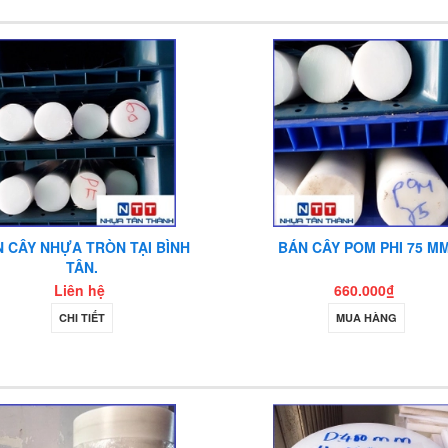
 CÂY NHỰA TRÒN TẠI BÌNH
BÁN CÂY POM PHI 75 MM
TÂN.
Liên hệ
660.000₫
CHI TIẾT
MUA HÀNG