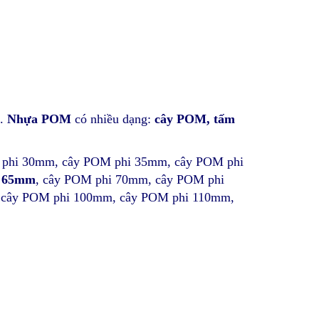
g.
Nhựa POM
có nhiều dạng:
cây POM, tấm
 phi 30mm, cây POM phi 35mm, cây POM phi
i 65mm
, cây POM phi 70mm, cây POM phi
 cây POM phi 100mm, cây POM phi 110mm,