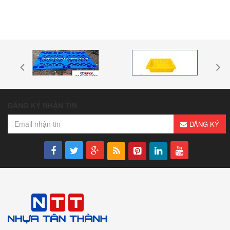
ĐĂNG KÝ NHẬN TIN
ĐĂNG KÝ