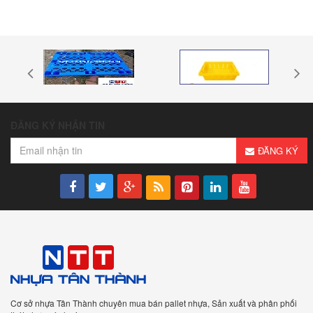
ĐĂNG KÝ NHẬN TIN
ĐĂNG KÝ
Cơ sở nhựa Tân Thành chuyên mua bán pallet nhựa, Sản xuất và phân phối