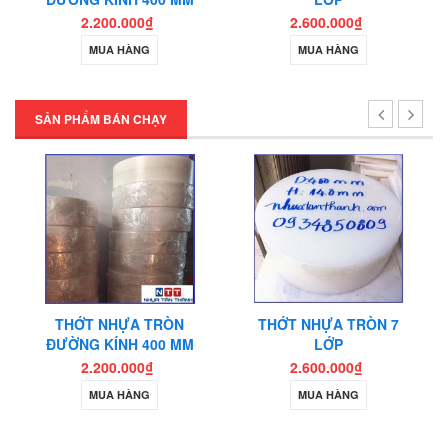
2.200.000₫
2.600.000₫
MUA HÀNG
MUA HÀNG
SẢN PHẨM BÁN CHẠY
THỚT NHỰA TRÒN
THỚT NHỰA TRÒN 7
ĐƯỜNG KÍNH 400 MM
LỚP
2.200.000₫
2.600.000₫
MUA HÀNG
MUA HÀNG