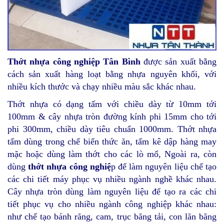
Thớt nhựa công nghiệp Tân Bình
được sản xuất bằng
cách sản xuất hàng loạt bằng nhựa nguyên khối, với
nhiều kích thước và chạy nhiều màu sắc khác nhau.
Thớt nhựa có dạng tấm với chiều dày từ 10mm tới
100mm & cây nhựa tròn đường kính phi 15mm cho tới
phi 300mm, chiều dày tiêu chuẩn 1000mm. Thớt nhựa
tấm dùng trong chế biến thức ăn, tấm kê dập hàng may
mặc hoặc dùng làm thớt cho các lò mổ, Ngoài ra, còn
dùng
thớt nhựa công nghiệ
p để làm nguyên liệu chế tạo
các chi tiết máy phục vụ nhiều ngành nghề khác nhau.
Cây nhựa tròn dùng làm nguyên liệu để tạo ra các chi
tiết phục vụ cho nhiều ngành công nghiệp khác nhau:
như chế tạo bánh răng, cam, trục băng tải, con lăn băng