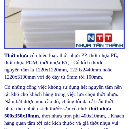
Thớt nhựa làm băng tải
Thớt nhựa nhập khẩu
Thớt nhựa
có nhiều loại: thớt nhựa PP, thớt nhựa PE,
thớt nhựa POM, thớt nhựa PA,...Có kích thước
nguyên tấm là 1220x1220mm, 1220x2440mm hoặc
1220x3100mm với độ dày từ 5mm tới 100mm.
Có những công việc không sử dụng hết nguyên tâm nên
rất khó cho khách hàng trong việc lựa chọn thớt nhựa.
Nắm bắt được nhu cầu đó, chúng tôi đã cắt sẵn thớt
nhựa theo nhiều kích thước sẵn có như:
thớt nhựa
500x350x10mm
, thớt nhựa tròn phi 400x10mm,...Khách
hàng quan tâm tới các kích thước và giá thớt nhựa vui