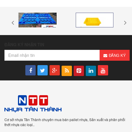
ĐĂNG KÝ NHẬN TIN
ĐĂNG KÝ
Cơ sở nhựa Tân Thành chuyên mua bán pallet nhựa, Sản xuất và phân phối
thớt nhựa các loại..