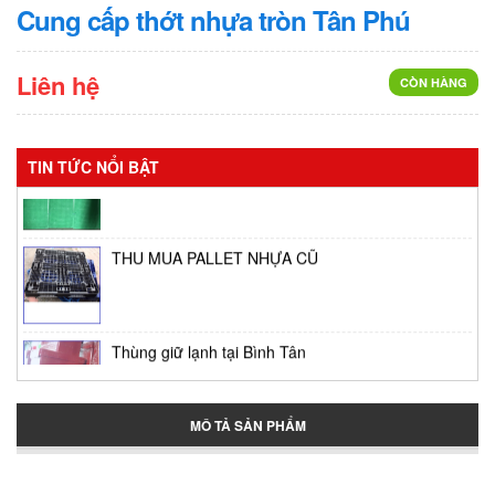
Cung cấp thớt nhựa tròn Tân Phú
Liên hệ
CÒN HÀNG
Vỉ phơi bánh tráng
TIN TỨC NỔI BẬT
THU MUA PALLET NHỰA CŨ
Thùng giữ lạnh tại Bình Tân
MÔ TẢ SẢN PHẨM
Thùng đựng đá lớn