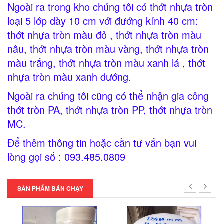
Ngoài ra trong kho chúng tôi có thớt nhựa tròn
loại 5 lớp dày 10 cm với đướng kính 40 cm:
thớt nhựa tròn màu đỏ , thớt nhựa tròn màu
nâu, thớt nhựa tròn màu vàng, thớt nhựa tròn
màu trắng, thớt nhựa tròn màu xanh lá , thớt
nhựa tròn màu xanh dướng.
Ngoài ra chúng tôi cũng có thể nhận gia công
thớt tròn PA, thớt nhựa tròn PP, thớt nhựa tròn
MC.
Để thêm thông tin hoặc cần tư vấn bạn vui
lòng gọi số : 093.485.0809
SẢN PHẨM BÁN CHẠY