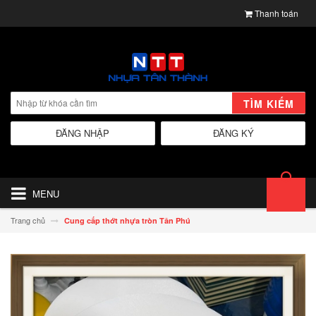
Thanh toán
TÌM KIẾM
ĐĂNG NHẬP
ĐĂNG KÝ
MENU
Trang chủ
Cung cấp thớt nhựa tròn Tân Phú