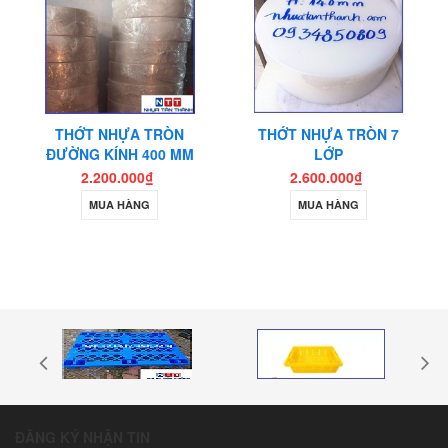
THỚT NHỰA TRÒN
THỚT NHỰA TRÒN 7
ĐƯỜNG KÍNH 400 MM
LỚP
2.200.000₫
2.600.000₫
MUA HÀNG
MUA HÀNG
ĐĂNG KÝ NHẬN TIN