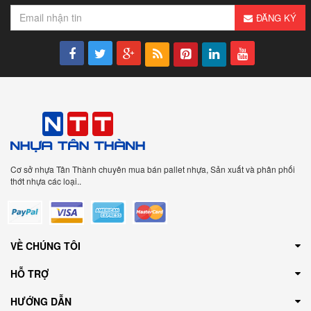
ĐĂNG KÝ
Cơ sở nhựa Tân Thành chuyên mua bán pallet nhựa, Sản xuất và phân phối
thớt nhựa các loại..
VỀ CHÚNG TÔI
HỖ TRỢ
HƯỚNG DẪN