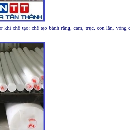
khí chế tạo: chế tạo bánh răng, cam, trục, con lăn, vòng đ