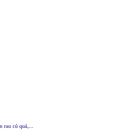
 rau củ quả,...