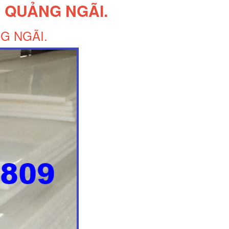
 QUẢNG NGÃI.
G NGÃI.