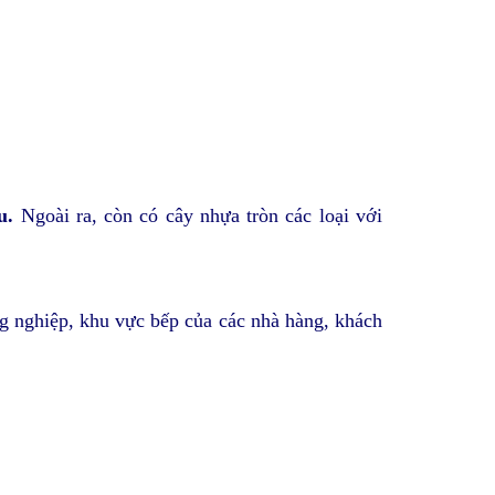
àu.
Ngoài ra, còn có cây nhựa tròn các loại với
ng nghiệp, khu vực bếp của các nhà hàng, khách