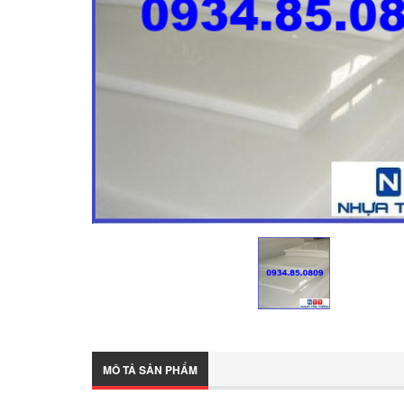
MÔ TẢ SẢN PHẨM