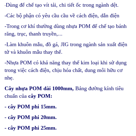
Dùng để chế tạo vít tải, chi tiết ốc trong ngành dệt.
-
-Các bộ phận có yêu cầu cầu về cách điện, dẫn điện
-Trong cơ khí thường dùng nhựa POM để chế tạo bánh
răng, trục, thanh truyền,...
-Làm khuôn mẫu, đồ gá, JIG trong ngành sản xuất điện
tử và khuôn mẫu thay thế.
-Nhựa POM có khả năng thay thế kim loại khi sử dụng
trong việc cách điện, chịu hóa chất, dung môi hữu cơ
nhẹ.
Cây nhựa POM dài 1000mm,
Bảng đường kính tiêu
chuẩn của
cây POM:
- cây POM phi 15mm.
- cây POM phi 20mm.
- cây POM phi 25mm.