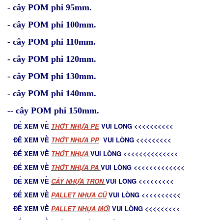
- cây POM phi 95mm.
- cây POM phi 100mm.
- cây POM phi 110mm.
- cây POM phi 120mm.
- cây POM phi 130mm.
- cây POM phi 140mm.
-- cây POM phi 150mm.
ĐỂ XEM VỀ
T
HỚT NHỰA PE
VUI LÒNG <<<<<<<<<<
ĐÊ XEM VỀ
THỚT NHỰA PP
VUI LÒNG <<<<<<<<<
ĐỂ XEM VỀ
THỚT NHỰA
VUI LÒNG <<<<<<<<<<<<<<
ĐỂ XEM VỀ
THỚT NHỰA PA
VUI LÒNG <<<<<<<<<<<<<
ĐỂ XEM VỀ
C
ÂY NHỰA TRÒN
VUI LÒNG <<<<<<<<<
ĐỂ XEM VỀ
PALLET NHỰA CŨ
VUI LÒNG <<<<<<<<<<
ĐÊ XEM VỀ
PALLET NHỰA MỚ
I
VUI LÒNG <<<<<<<<<