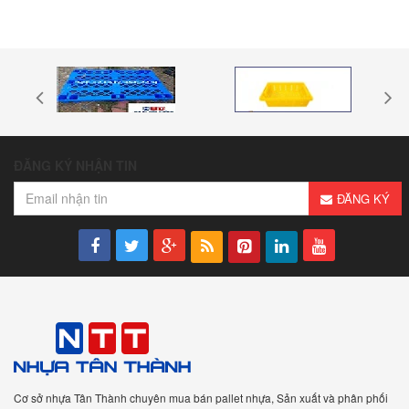
ĐĂNG KÝ NHẬN TIN
ĐĂNG KÝ
Cơ sở nhựa Tân Thành chuyên mua bán pallet nhựa, Sản xuất và phân phối